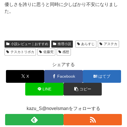
優しさを誇りに思うと同時に少しばかり不安になりまし
た。
小説レビュー｜おすすめ
推理小説
あらすじ
アステカ
テスカトリポカ
佐藤究
感想
シェアする
X
Facebook
はてブ
LINE
コピー
kazu_S@novelsmanをフォローする