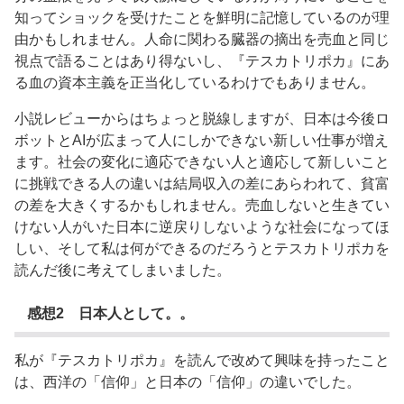
知ってショックを受けたことを鮮明に記憶しているのが理
由かもしれません。人命に関わる臓器の摘出を売血と同じ
視点で語ることはあり得ないし、『テスカトリポカ』にあ
る血の資本主義を正当化しているわけでもありません。
小説レビューからはちょっと脱線しますが、日本は今後ロ
ボットとAIが広まって人にしかできない新しい仕事が増え
ます。社会の変化に適応できない人と適応して新しいこと
に挑戦できる人の違いは結局収入の差にあらわれて、貧富
の差を大きくするかもしれません。売血しないと生きてい
けない人がいた日本に逆戻りしないような社会になってほ
しい、そして私は何ができるのだろうとテスカトリポカを
読んだ後に考えてしまいました。
感想2 日本人として。。
私が『テスカトリポカ』を読んで改めて興味を持ったこと
は、西洋の「信仰」と日本の「信仰」の違いでした。