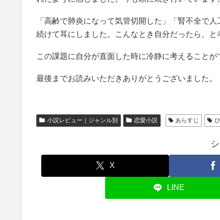
「高齢で肺炎になって気管切開した」「腎不全で人
続けて耳にしました。こんなとき自分だったら、と
この課題に自分が直面した時に冷静に考えることが
最後までお読みいただきありがとうございました。
小説レビュー｜ジャンル別
恋愛小説
あらすじ
シ
X
LINE