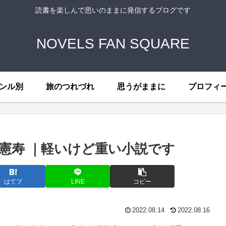
読書を楽しんで思いのままに発信するブログです
NOVELS FAN SQUARE
ンル別
旅のつれづれ
思うがままに
プロフィ
憲寿 ｜軽いけど重い小説です
はてブ
LINE
コピー
2022.08.14
2022.08.16