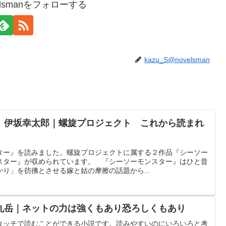
velsmanをフォローする
kazu_S@novelsman
』伊坂幸太郎｜螺旋プロジェクト これから読まれ
ター』を読みました。螺旋プロジェクトに属する２作品『シーソー
スター』が収められています。 『シーソーモンスター』はひと昔
り」を彷彿とさせる嫁と姑の摩擦の話題から...
丸岳｜ネットの力は強くもあり恐ろしくもあり
タッチで読むことができる小説です。読みやすいのにいろいろと考