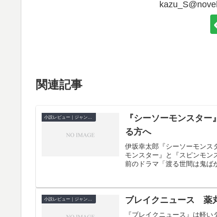
kazu_S@no
関連記事
『シーソーモンスター
小説レビュー｜ジャンル別
る方へ
伊坂幸太郎『シーソーモンス
モンスター』と『スピンモン
前のドラマ「渡る世間は鬼ばか
ブレイクニュース 薬
小説レビュー｜ジャンル別
『ブレイクニュース』は軽い