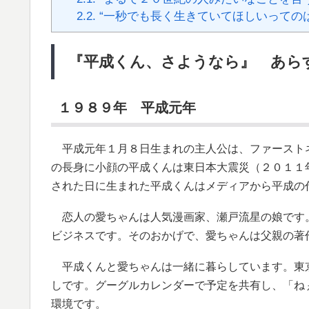
2.2.
“一秒でも長く生きていてほしいっての
『平成くん、さようなら』 あら
１９８９年 平成元年
平成元年１月８日生まれの主人公は、ファースト
の長身に小顔の平成くんは東日本大震災（２０１１
された日に生まれた平成くんはメディアから平成の
恋人の愛ちゃんは人気漫画家、瀬戸流星の娘です
ビジネスです。そのおかげで、愛ちゃんは父親の著
平成くんと愛ちゃんは一緒に暮らしています。東
しです。グーグルカレンダーで予定を共有し、「ね
環境です。