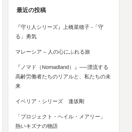
最近の投稿
『守り人シリーズ』上橋菜穂子 -「守
る」勇気
マレーシア – 人の心にふれる旅
『ノマド（Nomadland）』──漂流する
高齢労働者たちのリアルと、私たちの未
来
イベリア・シリーズ 逢坂剛
「プロジェクト・ヘイル・メアリー」
熱いキズナの物語