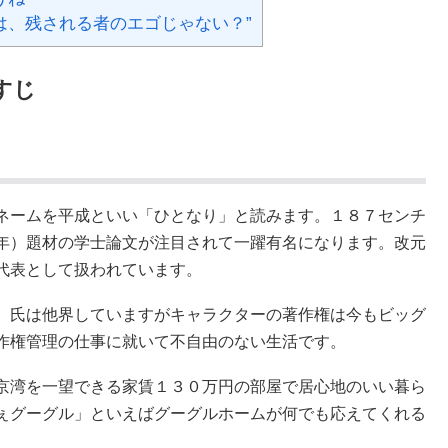
は、残される者のエゴじゃない？”
すじ
ネームを平成といい「ひとなり」と読みます。１８７センチ
年）題材の学士論文が注目されて一躍有名になります。改元
代表として扱われています。
。氏は他界していますがキャラクターの著作権は今もビッグ
作権管理の仕事に就いて不自由のない生活です。
京湾を一望できる家賃１３０万円の部屋で居心地のいい暮ら
ぇグーグル」といえばグーグルホームが何でも応えてくれる