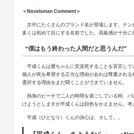
＜Novelsman Comment＞
文中にたくさんのブランド名が登場します。テン
多くは初めて目にする名前でした。高級感が十分に
“僕はもう終わった人間だと思うんだ”
平成くんは愛ちゃんに安楽死することを宣言して
個人が死を希望する正当な理由があれば尊重される
選択する理由をまだ聞くことができていません。
熱海のビーチで二人の時間を過ごしている時、バ
けようとしますが平成くんは顔色をかえません。考
平成（ひとなり）くんの決心は、そして。。