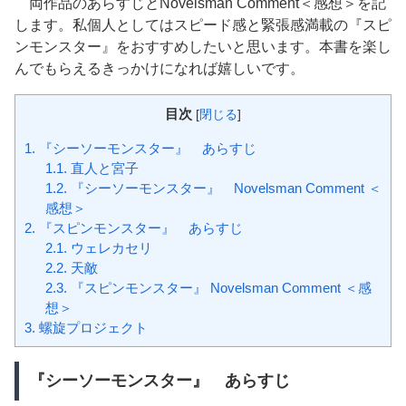
両作品のあらすじとNovelsman Comment＜感想＞を記
します。私個人としてはスピード感と緊張感満載の『スピ
ンモンスター』をおすすめしたいと思います。本書を楽し
んでもらえるきっかけになれば嬉しいです。
目次
[
閉じる
]
1.
『シーソーモンスター』 あらすじ
1.1.
直人と宮子
1.2.
『シーソーモンスター』 Novelsman Comment ＜
感想＞
2.
『スピンモンスター』 あらすじ
2.1.
ウェレカセリ
2.2.
天敵
2.3.
『スピンモンスター』 Novelsman Comment ＜感
想＞
3.
螺旋プロジェクト
『シーソーモンスター』 あらすじ