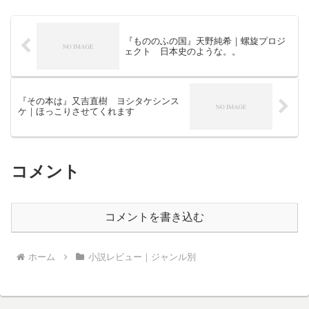
はちょっと物足らなさを感...
『もののふの国』天野純希｜螺旋プロジ
ェクト 日本史のような。。
『その本は』又吉直樹 ヨシタケシンス
ケ｜ほっこりさせてくれます
コメント
コメントを書き込む
ホーム
小説レビュー｜ジャンル別