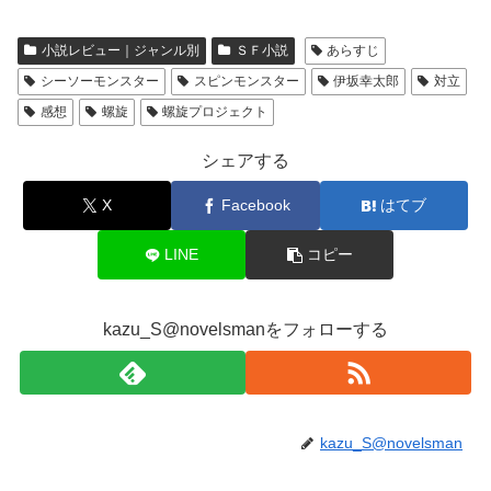
小説レビュー｜ジャンル別
ＳＦ小説
あらすじ
シーソーモンスター
スピンモンスター
伊坂幸太郎
対立
感想
螺旋
螺旋プロジェクト
シェアする
X
Facebook
はてブ
LINE
コピー
kazu_S@novelsmanをフォローする
kazu_S@novelsman