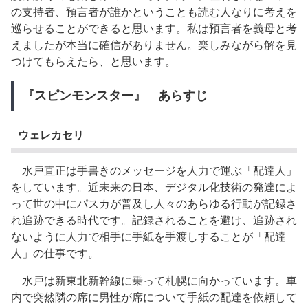
の支持者、預言者が誰かということも読む人なりに考えを
巡らせることができると思います。私は預言者を義母と考
えましたが本当に確信がありません。楽しみながら解を見
つけてもらえたら、と思います。
『スピンモンスター』 あらすじ
ウェレカセリ
水戸直正は手書きのメッセージを人力で運ぶ「配達人」
をしています。近未来の日本、デジタル化技術の発達によ
って世の中にパスカが普及し人々のあらゆる行動が記録さ
れ追跡できる時代です。記録されることを避け、追跡され
ないように人力で相手に手紙を手渡しすることが「配達
人」の仕事です。
水戸は新東北新幹線に乗って札幌に向かっています。車
内で突然隣の席に男性が席について手紙の配達を依頼して