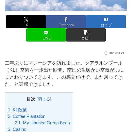
X
Facebook
はてブ
LINE
コピー
2026.03.21
二年ぶりにマレーシアを訪れました。クアラルンプール
（KL）空港を一歩出た瞬間、南国の生暖かい空気が肌に
まとわりついてきます。この感覚だけで、また戻ってき
た、と実感できました。
目次
[
閉じる
]
1.
KL散策
2.
Coffee Plantation
2.1.
My Liberica Green Been
3.
Casino