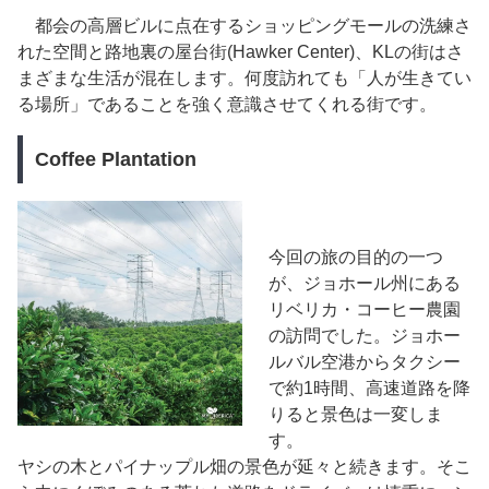
都会の高層ビルに点在するショッピングモールの洗練さ
れた空間と路地裏の屋台街(Hawker Center)、KLの街はさ
まざまな生活が混在します。何度訪れても「人が生きてい
る場所」であることを強く意識させてくれる街です。
Coffee Plantation
今回の旅の目的の一つ
が、ジョホール州にある
リベリカ・コーヒー農園
の訪問でした。ジョホー
ルバル空港からタクシー
で約1時間、高速道路を降
りると景色は一変しま
す。
ヤシの木とパイナップル畑の景色が延々と続きます。そこ