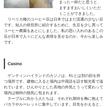
まった一杯だと思うと、
ますますおいしくいただ
くことができました。
リベリカ種のコーヒー豆は日本ではまだ流通の少ない豆
です。知人の焙煎所に紹介するために、生豆を少し買って
コーヒー農園をあとにしました。私の思い入れのあるこの
豆が日本で人々にどんな表情を見せるのか、今から楽しみ
です。
Casino
ゲンティンハイランドのカジノは、KLとは別の顔を持
つ場所です。建物に入ると場内は中国語を話す観光客で溢
れています。ひんやりとした高地の外気とうって変わって
場内は独特の熱気に包まれます。
テーブルに向かう人たちは、それぞれ
期待を胸に抱えて
バカラやルーレットに集中しています。目先をかえると、