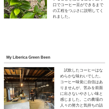
口でコーヒー豆ができるまで
の工程をつぶさに説明してく
れました
。
My Liberica Green Been
試飲したコーヒーはな
めらかな味わいでした。
コーヒー味覚に自信はあ
りませんが、苦みを前面
に出さないやさしい味と
感じました。この農場の
人々の努力と気持ちの詰