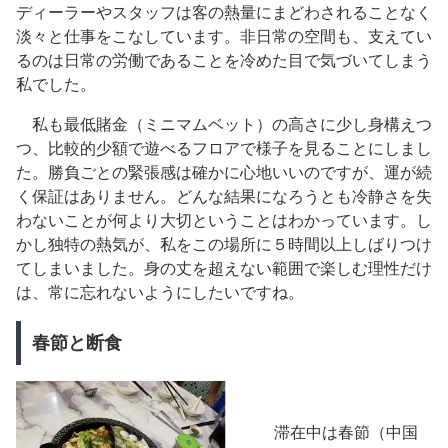
ディーラーやスタッフは客の熱量にまどわされることなく
淡々と仕事をこなしています。非日常の空間も、支えてい
るのは日常の労働であることを冷めた目で気づいてしまう
私でした。
私も最低賭金（ミニマムベット）の高さに少し身構えつ
つ、比較的少額で遊べるフロアで様子を見ることにしまし
た。勝負ごとの緊張感は確かに心地いいのですが、運が続
く保証はありません。
どんな結果になろうとも冷静さを失
わないことが何より大切ということはわかっています。し
かし独特の熱気が、私をこの場所に５時間以上しばりつけ
てしまいました。身の丈を超えない範囲で楽しむ理性だけ
は、常に忘れないようにしたいですね。
春節と断食
滞在中は春節（中国