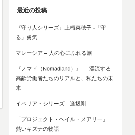
最近の投稿
『守り人シリーズ』上橋菜穂子 -「守
る」勇気
マレーシア – 人の心にふれる旅
『ノマド（Nomadland）』──漂流する
高齢労働者たちのリアルと、私たちの未
来
イベリア・シリーズ 逢坂剛
「プロジェクト・ヘイル・メアリー」
熱いキズナの物語