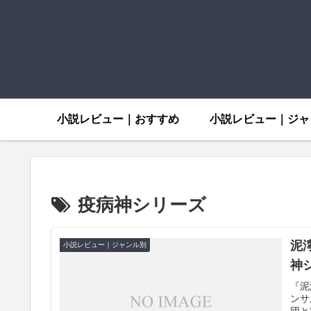
小説レビュー｜おすすめ
小説レビュー｜ジャ
疫病神シリーズ
泥
小説レビュー｜ジャンル別
神
『泥
ンサ
団と