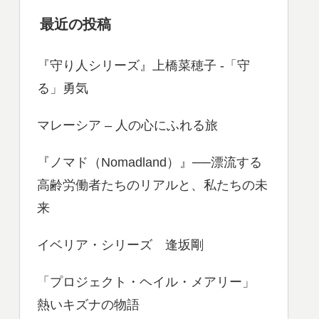
最近の投稿
『守り人シリーズ』上橋菜穂子 -「守
る」勇気
マレーシア – 人の心にふれる旅
『ノマド（Nomadland）』──漂流する
高齢労働者たちのリアルと、私たちの未
来
イベリア・シリーズ 逢坂剛
「プロジェクト・ヘイル・メアリー」
熱いキズナの物語