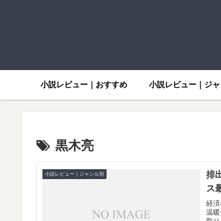
小説レビュー｜おすすめ
小説レビュー｜ジャ
黒木亮
排
小説レビュー｜ジャンル別
ス
経済
温暖
取り