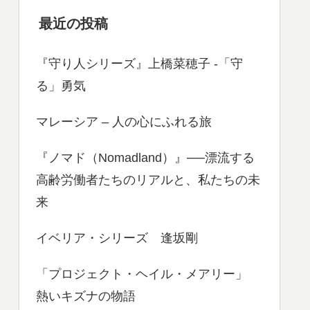
最近の投稿
『守り人シリーズ』上橋菜穂子 -「守
る」勇気
マレーシア – 人の心にふれる旅
『ノマド（Nomadland）』──漂流する
高齢労働者たちのリアルと、私たちの未
来
イベリア・シリーズ 逢坂剛
「プロジェクト・ヘイル・メアリー」
熱いキズナの物語