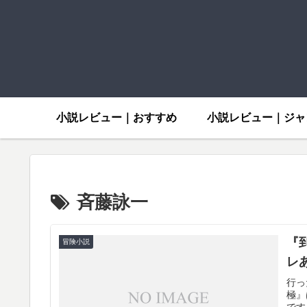
小説レビュー｜おすすめ
小説レビュー｜ジャ
斉藤詠一
『
冒険小説
レ
行っ
極』
です