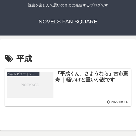
読書を楽しんで思いのままに発信するブログです
NOVELS FAN SQUARE
平成
『平成くん、さようなら』古市憲
小説レビュー｜ジャンル別
寿 ｜軽いけど重い小説です
2022.08.14