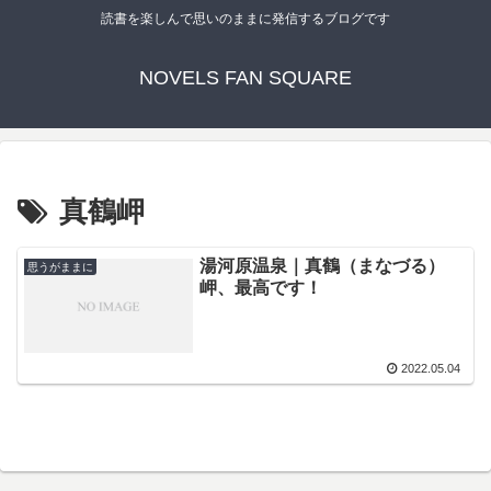
読書を楽しんで思いのままに発信するブログです
NOVELS FAN SQUARE
真鶴岬
湯河原温泉｜真鶴（まなづる）
思うがままに
岬、最高です！
2022.05.04