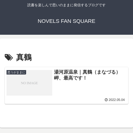
読書を楽しんで思いのままに発信するブログです
NOVELS FAN SQUARE
真鶴
湯河原温泉｜真鶴（まなづる）
思うがままに
岬、最高です！
2022.05.04