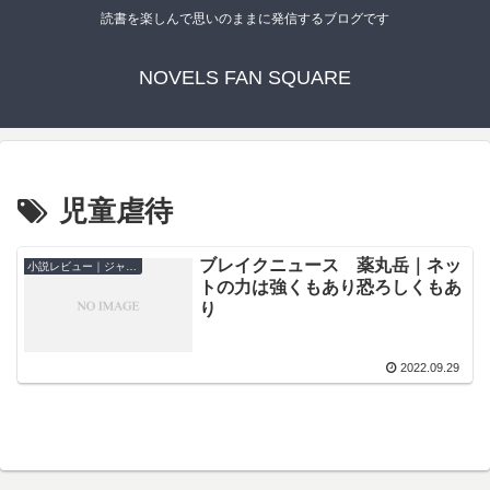
読書を楽しんで思いのままに発信するブログです
NOVELS FAN SQUARE
児童虐待
ブレイクニュース 薬丸岳｜ネッ
小説レビュー｜ジャンル別
トの力は強くもあり恐ろしくもあ
り
2022.09.29