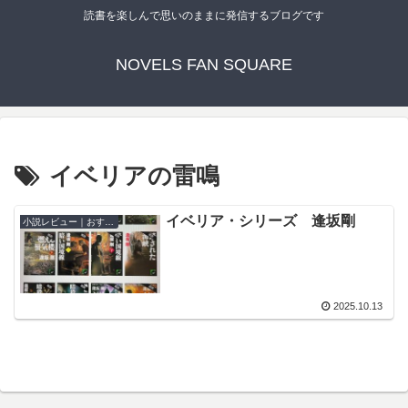
読書を楽しんで思いのままに発信するブログです
NOVELS FAN SQUARE
イベリアの雷鳴
イベリア・シリーズ 逢坂剛
小説レビュー｜おすすめ
2025.10.13